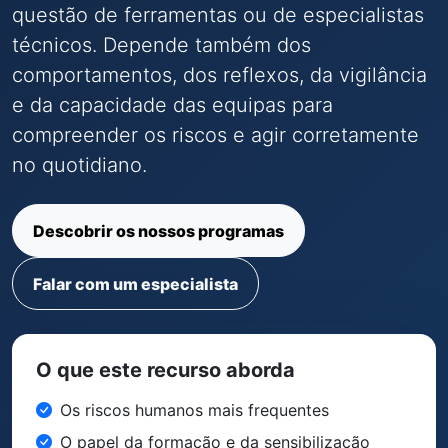
questão de ferramentas ou de especialistas
técnicos. Depende também dos
comportamentos, dos reflexos, da vigilância
e da capacidade das equipas para
compreender os riscos e agir corretamente
no quotidiano.
Descobrir os nossos programas
Falar com um especialista
O que este recurso aborda
Os riscos humanos mais frequentes
O papel da formação e da sensibilização