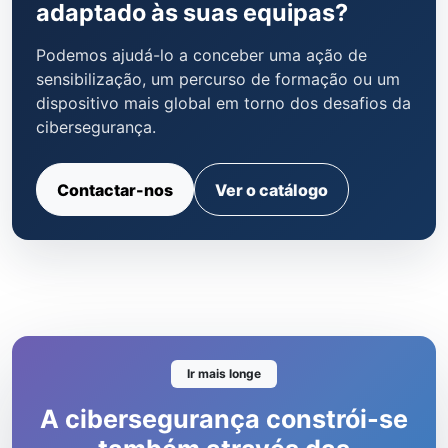
adaptado às suas equipas?
Podemos ajudá-lo a conceber uma ação de
sensibilização, um percurso de formação ou um
dispositivo mais global em torno dos desafios da
cibersegurança.
Contactar-nos
Ver o catálogo
Ir mais longe
A cibersegurança constrói-se