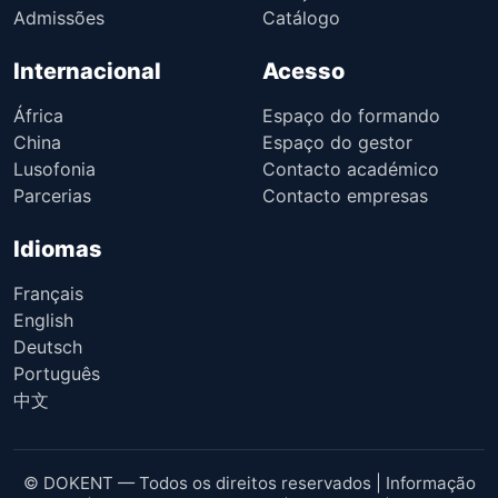
Admissões
Catálogo
Internacional
Acesso
África
Espaço do formando
China
Espaço do gestor
Lusofonia
Contacto académico
Parcerias
Contacto empresas
Idiomas
Français
English
Deutsch
Português
中文
© DOKENT — Todos os direitos reservados |
Informação