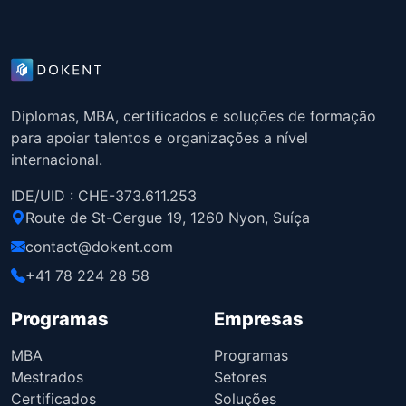
Diplomas, MBA, certificados e soluções de formação
para apoiar talentos e organizações a nível
internacional.
IDE/UID : CHE-373.611.253
Route de St-Cergue 19, 1260 Nyon, Suíça
contact@dokent.com
+41 78 224 28 58
Programas
Empresas
MBA
Programas
Mestrados
Setores
Certificados
Soluções