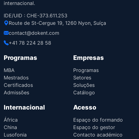
internacional.
IDE/UID : CHE-373.611.253
Route de St-Cergue 19, 1260 Nyon, Suíça
contact@dokent.com
+41 78 224 28 58
Programas
Empresas
MBA
Programas
Mestrados
Setores
Certificados
Soluções
Admissões
Catálogo
Internacional
Acesso
África
Espaço do formando
China
Espaço do gestor
Lusofonia
Contacto académico