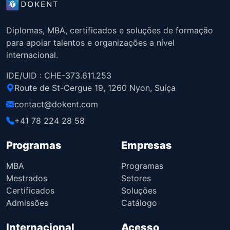
Diplomas, MBA, certificados e soluções de formação
para apoiar talentos e organizações a nível
internacional.
IDE/UID : CHE-373.611.253
Route de St-Cergue 19, 1260 Nyon, Suíça
contact@dokent.com
+41 78 224 28 58
Programas
Empresas
MBA
Programas
Mestrados
Setores
Certificados
Soluções
Admissões
Catálogo
Internacional
Acesso