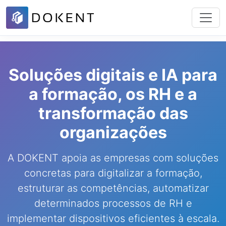
Soluções digitais e IA para
a formação, os RH e a
transformação das
organizações
A DOKENT apoia as empresas com soluções
concretas para digitalizar a formação,
estruturar as competências, automatizar
determinados processos de RH e
implementar dispositivos eficientes à escala.