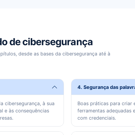
do de cibersegurança
pítulos, desde as bases da cibersegurança até à
4. Segurança das palav
a cibersegurança, à sua
Boas práticas para criar 
al e às consequências
ferramentas adequadas e 
resas.
com credenciais.