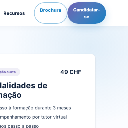
Candidatar-
Brochura
Recursos
se
49 CHF
ção curta
alidades de
mação
sso à formação durante 3 meses
mpanhamento por tutor virtual
eos passo a passo