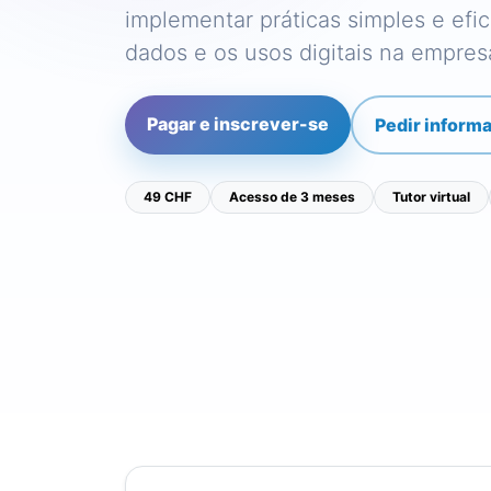
implementar práticas simples e efi
dados e os usos digitais na empres
Pagar e inscrever-se
Pedir inform
49 CHF
Acesso de 3 meses
Tutor virtual