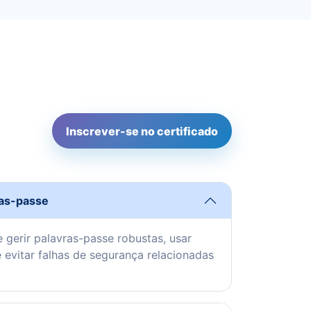
Inscrever-se no certificado
ras-passe
e gerir palavras-passe robustas, usar
evitar falhas de segurança relacionadas