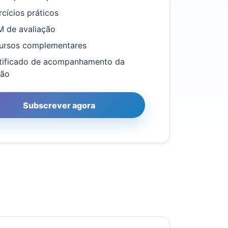
rcícios práticos
 de avaliação
ursos complementares
tificado de acompanhamento da
ção
Subscrever agora