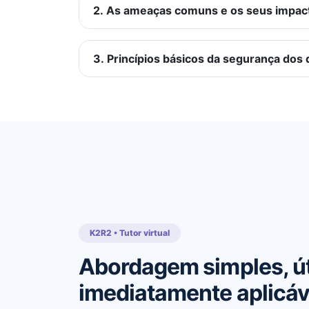
2. As ameaças comuns e os seus impac
3. Princípios básicos da segurança dos
K2R2 • Tutor virtual
Abordagem simples, út
imediatamente aplicáv