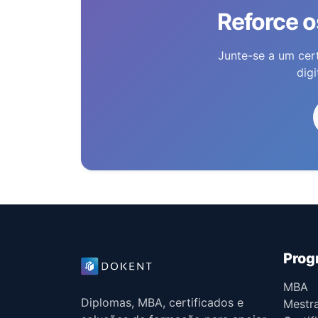
Reforce o
Junte-se a um cert
dig
Prog
MBA
Diplomas, MBA, certificados e
Mestr