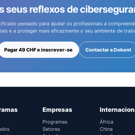
s seus reflexos de cibersegur
ificado pensado para ajudar os profissionais a compreend
itais e a proteger mais eficazmente o seu ambiente de traba
Pagar 49 CHF e inscrever-se
Contactar a Dokent
ramas
Empresas
Internacion
Programas
África
ados
Setores
China