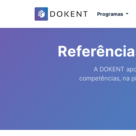
Programas
Referênci
A DOKENT apoia
competências, na p