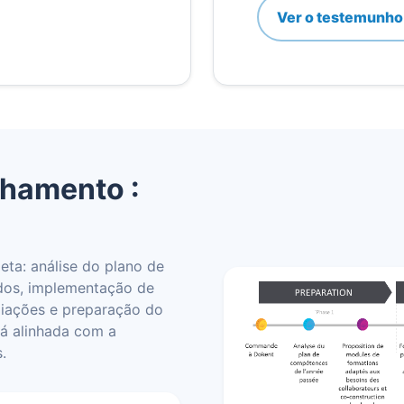
Ver o testemunho
hamento :
ta: análise do plano de
dos, implementação de
liações e preparação do
tá alinhada com a
.