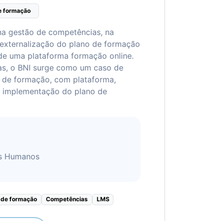
e formação
na gestão de competências, na
 externalização do plano de formação
de uma plataforma formação online.
as, o BNI surge como um caso de
 de formação, com plataforma,
e implementação do plano de
os Humanos
 de formação
Competências
LMS