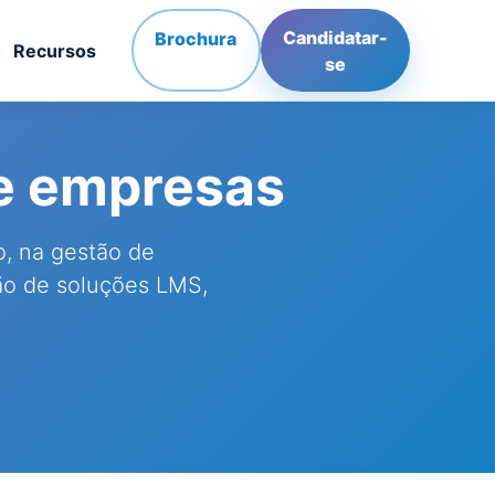
Candidatar-
Brochura
Recursos
se
e empresas
o, na gestão de
ão de soluções LMS,