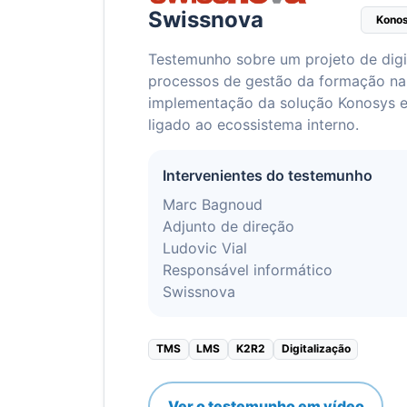
Swissnova
Konos
Testemunho sobre um projeto de digi
processos de gestão da formação na
implementação da solução Konosys 
ligado ao ecossistema interno.
Intervenientes do testemunho
Marc Bagnoud
Adjunto de direção
Ludovic Vial
Responsável informático
Swissnova
TMS
LMS
K2R2
Digitalização
Ver o testemunho em vídeo