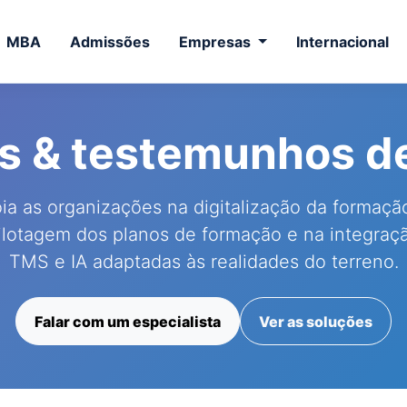
MBA
Admissões
Empresas
Internacional
as & testemunhos d
 as organizações na digitalização da formaçã
ilotagem dos planos de formação e na integraç
TMS e IA adaptadas às realidades do terreno.
Falar com um especialista
Ver as soluções