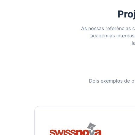
Pro
As nossas referências 
academias internas
l
Dois exemplos de pr