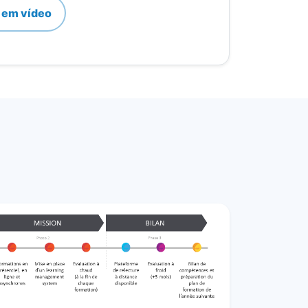
 em vídeo