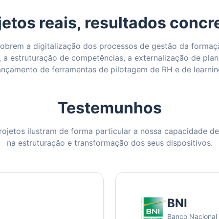
jetos reais, resultados concr
cobrem a digitalização dos processos de gestão da forma
, a estruturação de competências, a externalização de pla
ançamento de ferramentas de pilotagem de RH e de learnin
Testemunhos
ojetos ilustram de forma particular a nossa capacidade d
na estruturação e transformação dos seus dispositivos.
BNI
Banco Nacional 