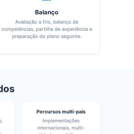
Balanço
Avaliação a frio, balanço de
competências, partilha de experiência e
preparação do plano seguinte.
ados
Percursos multi-país
s,
Implementações
internacionais, multi-