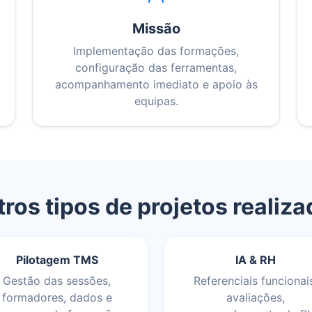
Missão
Implementação das formações,
configuração das ferramentas,
acompanhamento imediato e apoio às
equipas.
ros tipos de projetos realiz
Pilotagem TMS
IA & RH
Gestão das sessões,
Referenciais funcionai
formadores, dados e
avaliações,