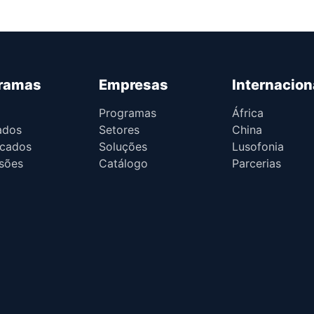
ramas
Empresas
Internacion
Programas
África
ados
Setores
China
icados
Soluções
Lusofonia
sões
Catálogo
Parcerias