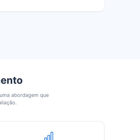
ento
om uma abordagem que
liação.