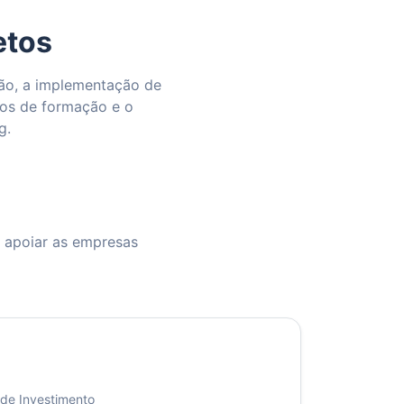
etos
ção, a implementação de
nos de formação e o
g.
e apoiar as empresas
de Investimento