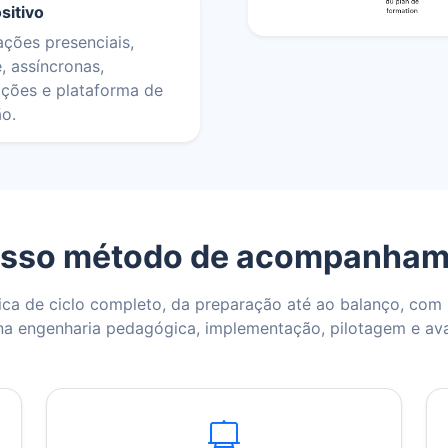
sitivo
ções presenciais,
e, assíncronas,
ações e plataforma de
ão.
osso método de acompanham
ica de ciclo completo, da preparação até ao balanço, c
a engenharia pedagógica, implementação, pilotagem e ava