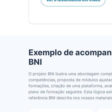
Exemplo de acompan
BNI
O projeto BNI ilustra uma abordagem comple
competências, proposta de módulos ajusta
formações, criação de uma plataforma, ava
plano de formação seguinte. Esta lógica es
referência BNI descrita nos nossos materiais