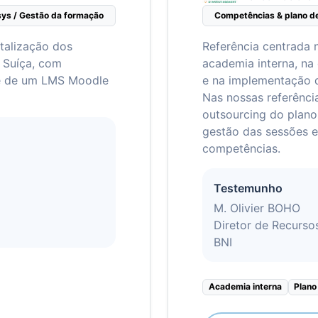
ys / Gestão da formação
Competências & plano d
talização dos
Referência centrada 
 Suíça, com
academia interna, na
e de um LMS Moodle
e na implementação 
Nas nossas referênci
outsourcing do plano
gestão das sessões 
competências.
Testemunho
M. Olivier BOHO
Diretor de Recurs
BNI
Academia interna
Plano