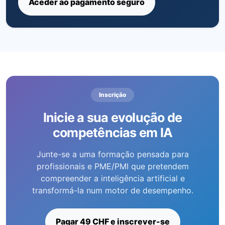
Aceder ao pagamento seguro
Inscrição
Inicie a sua evolução de
competências em IA
Junte-se a uma formação pensada para
profissionais e PME/PMI que pretendem
compreender a inteligência artificial e
transformá-la num motor de desempenho.
Pagar 49 CHF e inscrever-se