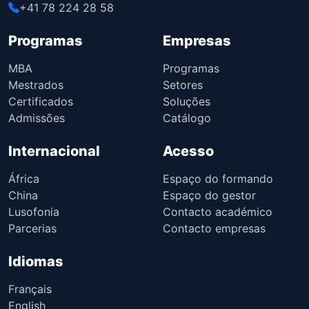
+41 78 224 28 58
Programas
Empresas
MBA
Programas
Mestrados
Setores
Certificados
Soluções
Admissões
Catálogo
Internacional
Acesso
África
Espaço do formando
China
Espaço do gestor
Lusofonia
Contacto académico
Parcerias
Contacto empresas
Idiomas
Français
English