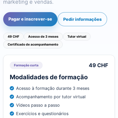
marketing e vendas.
Pagar e inscrever-se
Pedir informações
49 CHF
Acesso de 3 meses
Tutor virtual
Certificado de acompanhamento
49 CHF
Formação curta
Modalidades de formação
Acesso à formação durante 3 meses
Acompanhamento por tutor virtual
Vídeos passo a passo
Exercícios e questionários