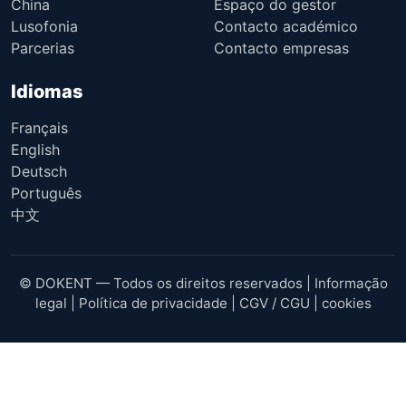
China
Espaço do gestor
Lusofonia
Contacto académico
Parcerias
Contacto empresas
Idiomas
Français
English
Deutsch
Português
中文
© DOKENT — Todos os direitos reservados |
Informação
legal
|
Política de privacidade
|
CGV / CGU
|
cookies