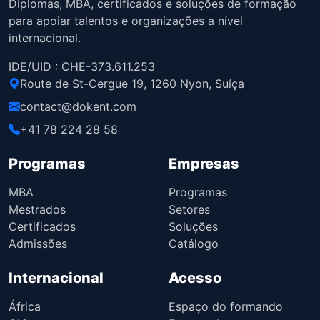
Diplomas, MBA, certificados e soluções de formação
para apoiar talentos e organizações a nível
internacional.
IDE/UID : CHE-373.611.253
Route de St-Cergue 19, 1260 Nyon, Suíça
contact@dokent.com
+41 78 224 28 58
Programas
Empresas
MBA
Programas
Mestrados
Setores
Certificados
Soluções
Admissões
Catálogo
Internacional
Acesso
África
Espaço do formando