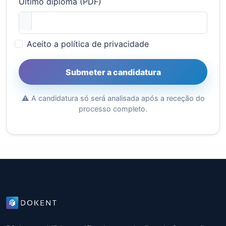
Último diploma (PDF)
Aceito a política de privacidade
Submeter a candidatura
⚠️ A candidatura só será analisada após a receção do
processo completo.