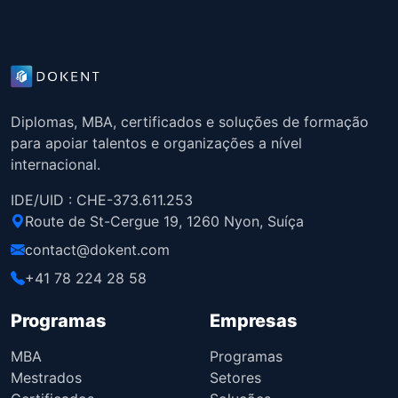
Diplomas, MBA, certificados e soluções de formação
para apoiar talentos e organizações a nível
internacional.
IDE/UID : CHE-373.611.253
Route de St-Cergue 19, 1260 Nyon, Suíça
contact@dokent.com
+41 78 224 28 58
Programas
Empresas
MBA
Programas
Mestrados
Setores