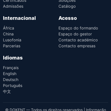
Certificados
Soluções
Admissões
Catálogo
Internacional
Acesso
África
Espaço do formando
China
Espaço do gestor
Lusofonia
Contacto académico
Parcerias
Contacto empresas
Idiomas
Français
English
Deutsch
Português
中文
© DOKENT — Todos os direitos reservados |
Informação