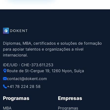
Diplomas, MBA, certificados e soluções de formação
para apoiar talentos e organizações a nível
internacional.
IDE/UID : CHE-373.611.253
Route de St-Cergue 19, 1260 Nyon, Suíça
contact@dokent.com
+41 78 224 28 58
Programas
Empresas
MBA
Programas