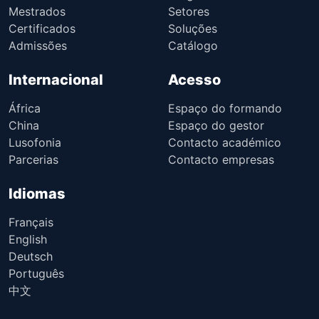
Mestrados
Setores
Certificados
Soluções
Admissões
Catálogo
Internacional
Acesso
África
Espaço do formando
China
Espaço do gestor
Lusofonia
Contacto académico
Parcerias
Contacto empresas
Idiomas
Français
English
Deutsch
Português
中文