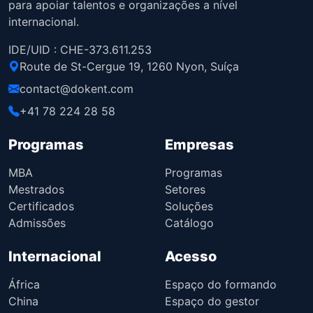
para apoiar talentos e organizações a nível
internacional.
IDE/UID : CHE-373.611.253
Route de St-Cergue 19, 1260 Nyon, Suíça
contact@dokent.com
+41 78 224 28 58
Programas
Empresas
MBA
Programas
Mestrados
Setores
Certificados
Soluções
Admissões
Catálogo
Internacional
Acesso
África
Espaço do formando
China
Espaço do gestor