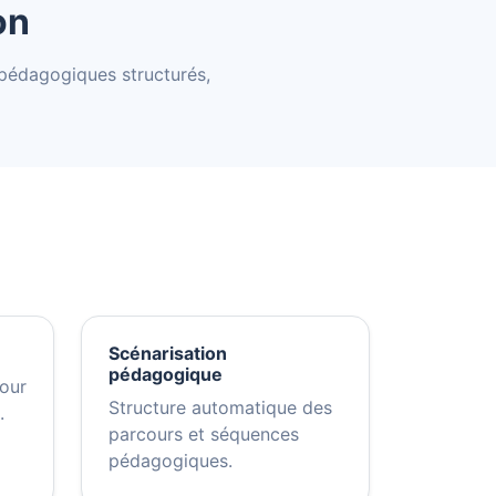
on
pédagogiques structurés,
Scénarisation
pédagogique
our
Structure automatique des
.
parcours et séquences
pédagogiques.