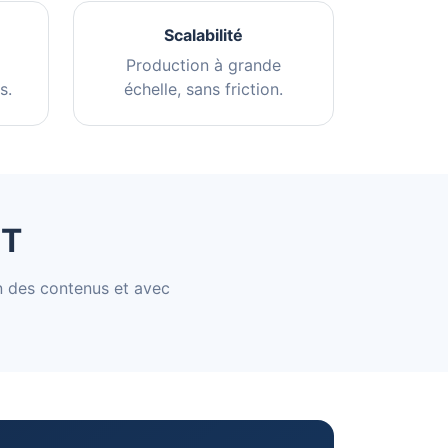
Scalabilité
Production à grande
s.
échelle, sans friction.
NT
n des contenus et avec