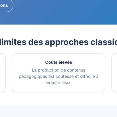
ions
limites des approches class
Coûts élevés
La production de contenus
pédagogiques est coûteuse et difficile à
industrialiser.