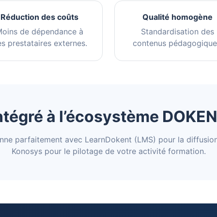
Réduction des coûts
Qualité homogène
oins de dépendance à
Standardisation des
s prestataires externes.
contenus pédagogique
ntégré à l’écosystème DOKE
nne parfaitement avec LearnDokent (LMS) pour la diffusio
Konosys pour le pilotage de votre activité formation.