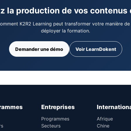
ez la production de vos contenus
omment K2R2 Learning peut transformer votre manière de 
déployer la formation.
Demander une démo
Voir LearnDokent
grammes
Entreprises
Internation
Programmes
Afrique
rs
Secteurs
Chine