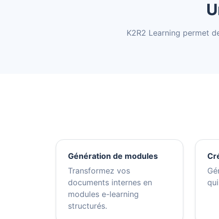
U
K2R2 Learning permet de
Génération de modules
Cré
Transformez vos
Gé
documents internes en
qui
modules e-learning
structurés.