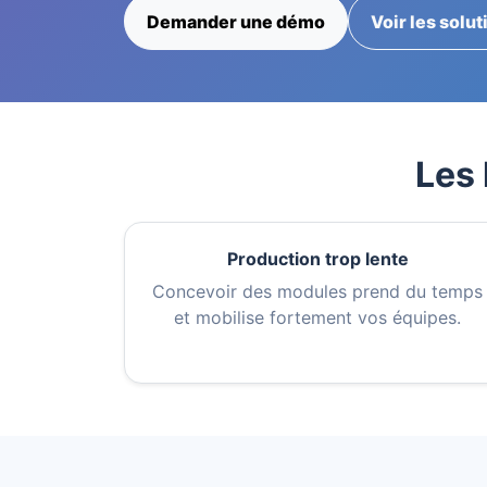
Demander une démo
Voir les solut
Les 
Production trop lente
Concevoir des modules prend du temps
et mobilise fortement vos équipes.