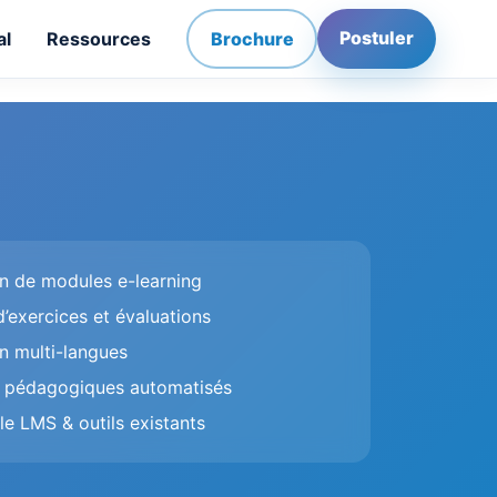
Postuler
al
Ressources
Brochure
n de modules e-learning
’exercices et évaluations
n multi-langues
 pédagogiques automatisés
e LMS & outils existants