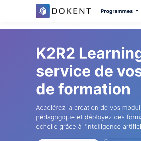
Programmes
K2R2 Learning
service de vo
de formation
Accélérez la création de vos modul
pédagogique et déployez des forma
échelle grâce à l’intelligence artifici