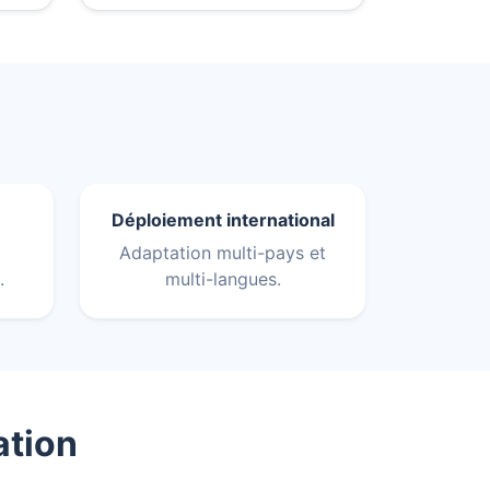
Déploiement international
Adaptation multi-pays et
.
multi-langues.
ation