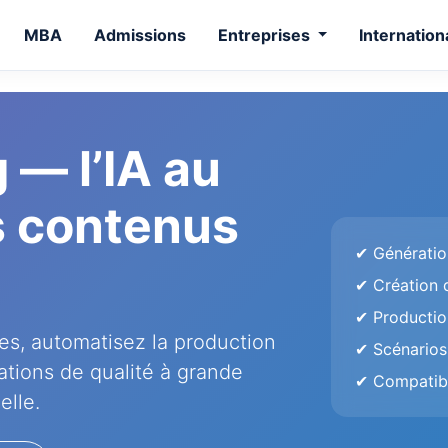
MBA
Admissions
Entreprises
Internation
 — l’IA au
s contenus
✔ Génératio
✔ Création d
✔ Productio
es, automatisez la production
✔ Scénarios
tions de qualité à grande
✔ Compatibl
elle.