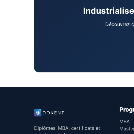
Industrialis
Découvrez c
Pro
MBA
Diplômes, MBA, certificats et
Maste