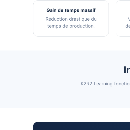
Gain de temps massif
Réduction drastique du
M
temps de production.
de
I
K2R2 Learning fonctio