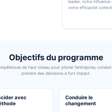
leader, votre influence 
votre efficacité collect
Objectifs du programme
pétences de haut niveau pour piloter l’entreprise, condui
prendre des décisions à fort impact.
cider avec
Conduire le
éthode
changement