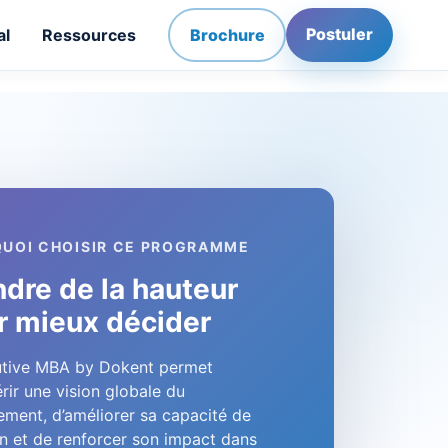
Postuler
al
Ressources
Brochure
UOI CHOISIR CE PROGRAMME
ndre de la hauteur
r mieux décider
utive MBA by Dokent permet
rir une vision globale du
ment, d’améliorer sa capacité de
n et de renforcer son impact dans