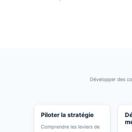
Développer des com
Piloter la stratégie
Dé
m
Comprendre les leviers de