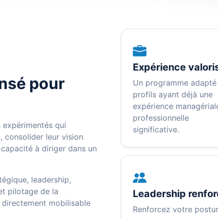
Expérience valori
nsé pour
Un programme adapté
profils ayant déjà une
expérience managérial
professionnelle
 expérimentés qui
significative.
, consolider leur vision
r capacité à diriger dans un
gique, leadership,
et pilotage de la
Leadership renfo
directement mobilisable
Renforcez votre postu