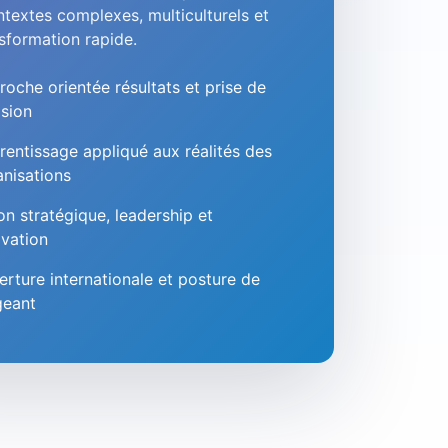
textes complexes, multiculturels et
sformation rapide.
oche orientée résultats et prise de
ision
rentissage appliqué aux réalités des
anisations
on stratégique, leadership et
ovation
rture internationale et posture de
geant