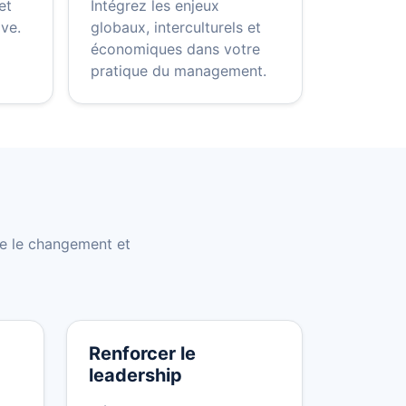
et
Intégrez les enjeux
ive.
globaux, interculturels et
économiques dans votre
pratique du management.
re le changement et
Renforcer le
leadership