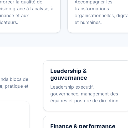
forcer la qualité de
Accompagner les
ision grâce à l’analyse, à
transformations
finance et aux
organisationnelles, digit
icateurs.
et humaines.
Leadership &
gouvernance
ands blocs de
, pratique et
Leadership exécutif,
gouvernance, management des
équipes et posture de direction.
Finance & performance