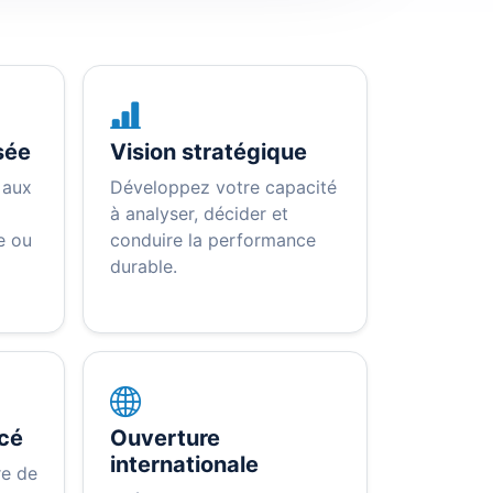
sée
Vision stratégique
 aux
Développez votre capacité
à analyser, décider et
e ou
conduire la performance
durable.
rcé
Ouverture
internationale
re de