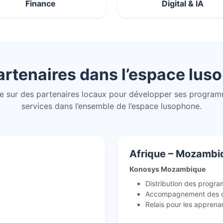
Finance
Digital & IA
artenaires dans l’espace lus
 sur des partenaires locaux pour développer ses programm
services dans l’ensemble de l’espace lusophone.
Afrique – Mozambi
Konosys Mozambique
Distribution des progra
Accompagnement des or
Relais pour les apprena