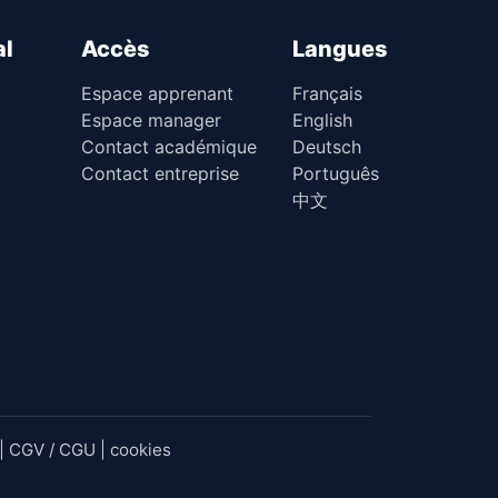
al
Accès
Langues
Espace apprenant
Français
Espace manager
English
Contact académique
Deutsch
Contact entreprise
Português
中文
|
CGV / CGU
|
cookies