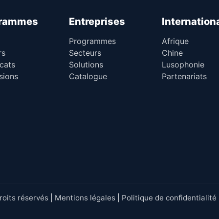
grammes
Entreprises
Internation
Programmes
Afrique
rs
Secteurs
Chine
icats
Solutions
Lusophonie
sions
Catalogue
Partenariats
its réservés |
Mentions légales
|
Politique de confidentialité