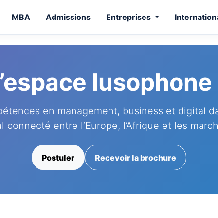
MBA
Admissions
Entreprises
Internation
 l’espace lusophon
étences en management, business et digital d
al connecté entre l’Europe, l’Afrique et les marc
Postuler
Recevoir la brochure