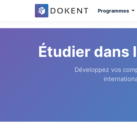
Programmes
Étudier dans
Développez vos comp
internation