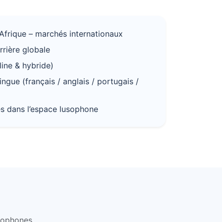
frique – marchés internationaux
rrière globale
line & hybride)
ngue (français / anglais / portugais /
s dans l’espace lusophone
usophones