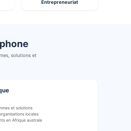
Entrepreneuriat
ophone
es, solutions et
que
mmes et solutions
ganisations locales
nts en Afrique australe