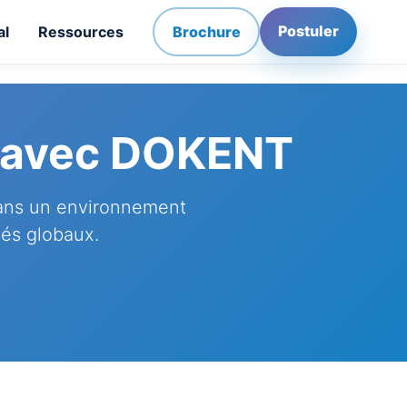
Postuler
al
Ressources
Brochure
e avec DOKENT
ans un environnement
hés globaux.