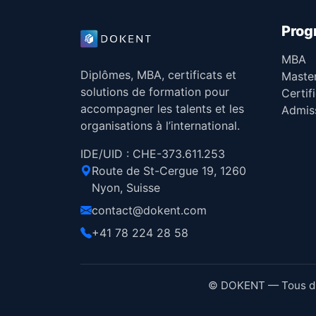
Pro
MBA
Diplômes, MBA, certificats et
Maste
solutions de formation pour
Certif
accompagner les talents et les
Admis
organisations à l’international.
IDE/UID : CHE-373.611.253
Route de St-Cergue 19, 1260
Nyon, Suisse
contact@dokent.com
+41 78 224 28 58
© DOKENT — Tous dro