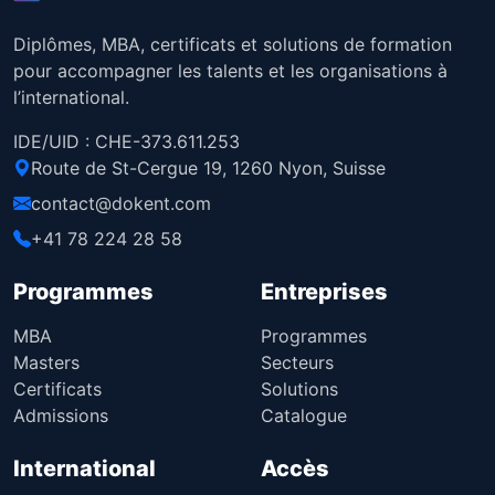
Diplômes, MBA, certificats et solutions de formation
pour accompagner les talents et les organisations à
l’international.
IDE/UID : CHE-373.611.253
Route de St-Cergue 19, 1260 Nyon, Suisse
contact@dokent.com
+41 78 224 28 58
Programmes
Entreprises
MBA
Programmes
Masters
Secteurs
Certificats
Solutions
Admissions
Catalogue
International
Accès