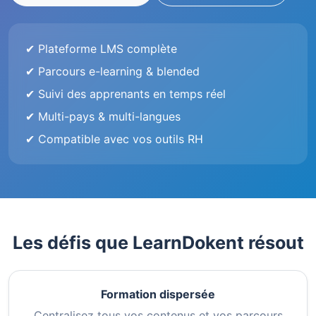
✔ Plateforme LMS complète
✔ Parcours e-learning & blended
✔ Suivi des apprenants en temps réel
✔ Multi-pays & multi-langues
✔ Compatible avec vos outils RH
Les défis que LearnDokent résout
Formation dispersée
Centralisez tous vos contenus et vos parcours