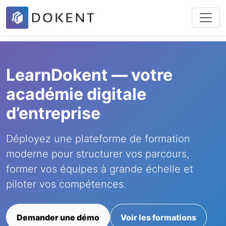
LearnDokent — votre
académie digitale
d’entreprise
Déployez une plateforme de formation
moderne pour structurer vos parcours,
former vos équipes à grande échelle et
piloter vos compétences.
Demander une démo
Voir les formations