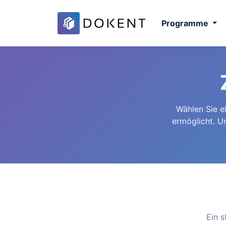
Programme
Wählen Sie e
ermöglicht. U
Ein s