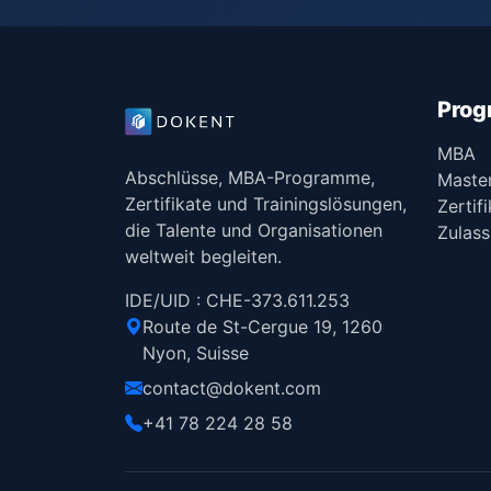
Pro
MBA
Abschlüsse, MBA-Programme,
Maste
Zertifikate und Trainingslösungen,
Zertif
die Talente und Organisationen
Zulas
weltweit begleiten.
IDE/UID : CHE-373.611.253
Route de St-Cergue 19, 1260
Nyon, Suisse
contact@dokent.com
+41 78 224 28 58