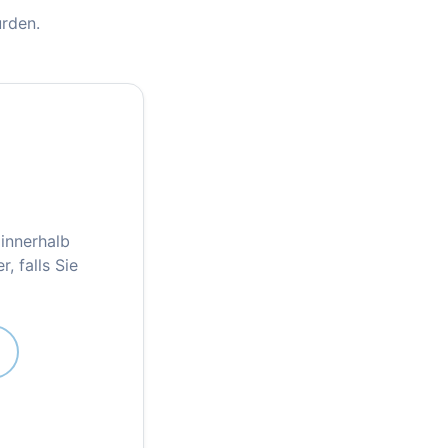
urden.
innerhalb
, falls Sie