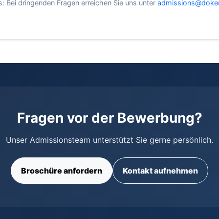
: Bei dringenden Fragen erreichen Sie uns unter
admissions@doke
Fragen vor der Bewerbung?
Unser Admissionsteam unterstützt Sie gerne persönlich.
Broschüre anfordern
Kontakt aufnehmen