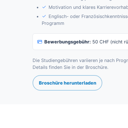
Motivation und klares Karrierevorha
Englisch- oder Französischkenntnis
Programm
Bewerbungsgebühr:
50 CHF (nicht rü
Die Studiengebühren variieren je nach Pro
Details finden Sie in der Broschüre.
Broschüre herunterladen