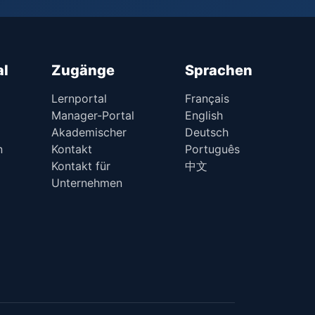
al
Zugänge
Sprachen
Lernportal
Français
Manager-Portal
English
Akademischer
Deutsch
n
Kontakt
Português
Kontakt für
中文
Unternehmen