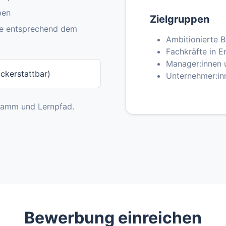
ben
Zielgruppen
se entsprechend dem
Ambitionierte B
Fachkräfte in E
Manager:innen 
ckerstattbar)
Unternehmer:in
gramm und Lernpfad.
Bewerbung einreichen