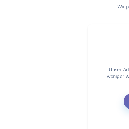
Wir p
Unser Ad
weniger We