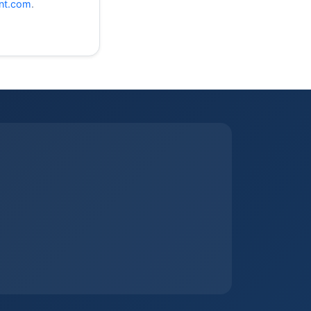
nt.com
.