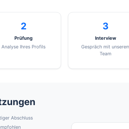
2
3
Prüfung
Interview
Analyse Ihres Profils
Gespräch mit unsere
Team
tzungen
tiger Abschluss
empfohlen