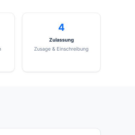
4
Zulassung
m
Zusage & Einschreibung