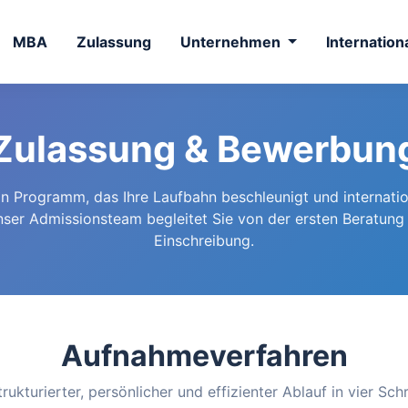
MBA
Zulassung
Unternehmen
Internation
Zulassung & Bewerbun
in Programm, das Ihre Laufbahn beschleunigt und internati
nser Admissionsteam begleitet Sie von der ersten Beratung b
Einschreibung.
Aufnahmeverfahren
trukturierter, persönlicher und effizienter Ablauf in vier Schr