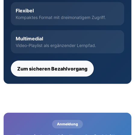
Flexibel
Kompaktes Format mit dreimonatigem Zugriff.
Multimedial
Video-Playlist als ergänzender Lernpfad.
Zum sicheren Bezahlvorgang
Anmeldung