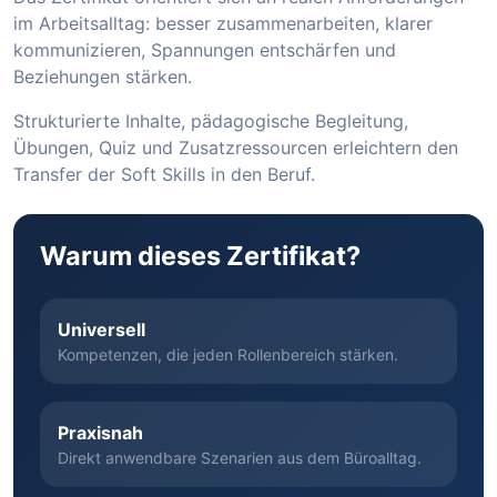
im Arbeitsalltag: besser zusammenarbeiten, klarer
kommunizieren, Spannungen entschärfen und
Beziehungen stärken.
Strukturierte Inhalte, pädagogische Begleitung,
Übungen, Quiz und Zusatzressourcen erleichtern den
Transfer der Soft Skills in den Beruf.
Warum dieses Zertifikat?
Universell
Kompetenzen, die jeden Rollenbereich stärken.
Praxisnah
Direkt anwendbare Szenarien aus dem Büroalltag.