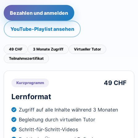
Bezahlen und anmelden
YouTube-Playlist ansehen
49 CHF
3 Monate Zugriff
Virtueller Tutor
Teilnahmezertifikat
49 CHF
Kurzprogramm
Lernformat
Zugriff auf alle Inhalte während 3 Monaten
Begleitung durch virtuellen Tutor
Schritt-für-Schritt-Videos