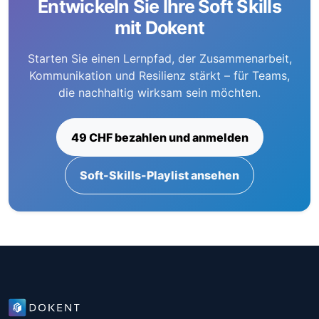
Entwickeln Sie Ihre Soft Skills
mit Dokent
Starten Sie einen Lernpfad, der Zusammenarbeit,
Kommunikation und Resilienz stärkt – für Teams,
die nachhaltig wirksam sein möchten.
49 CHF bezahlen und anmelden
Soft-Skills-Playlist ansehen