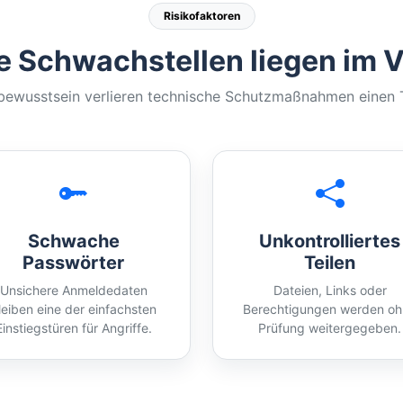
Risikofaktoren
e Schwachstellen liegen im V
bewusstsein verlieren technische Schutzmaßnahmen einen Te
Schwache
Unkontrolliertes
Passwörter
Teilen
Unsichere Anmeldedaten
Dateien, Links oder
leiben eine der einfachsten
Berechtigungen werden o
Einstiegstüren für Angriffe.
Prüfung weitergegeben.