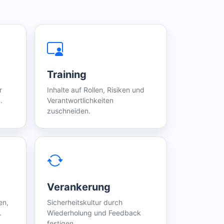
Training
r
Inhalte auf Rollen, Risiken und
.
Verantwortlichkeiten
zuschneiden.
Verankerung
en,
Sicherheitskultur durch
.
Wiederholung und Feedback
festigen.