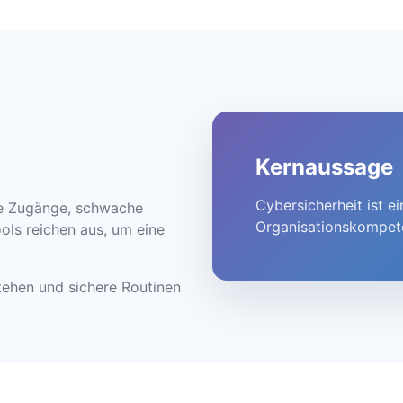
Kernaussage
Cybersicherheit ist 
ne Zugänge, schwache
Organisationskompete
ools reichen aus, um eine
stehen und sichere Routinen