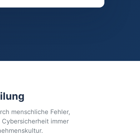
eilung
urch menschliche Fehler,
 Cybersicherheit immer
nehmenskultur.