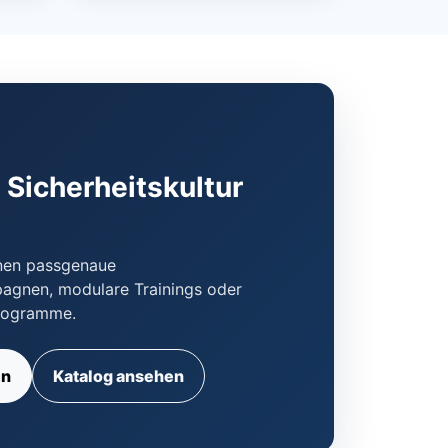
Sicherheitskultur
hnen passgenaue
pagnen, modulare Trainings oder
rogramme.
en
Katalog ansehen