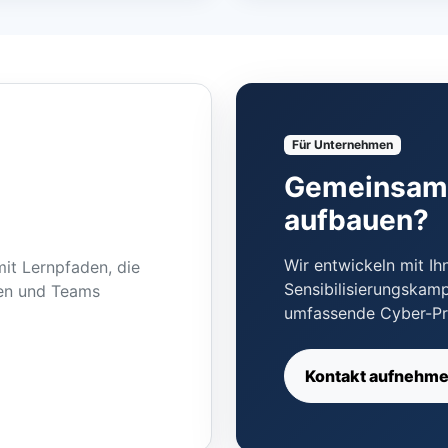
Für Unternehmen
Gemeinsam 
aufbauen?
Wir entwickeln mit I
it Lernpfaden, die
Sensibilisierungskam
ken und Teams
umfassende Cyber-P
Kontakt aufnehm