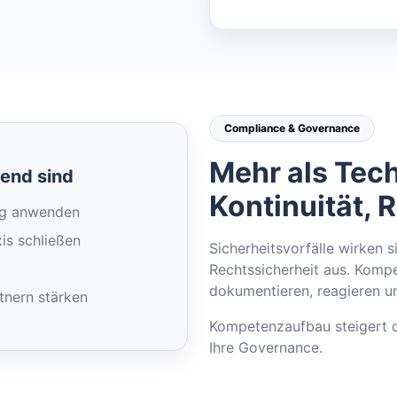
Compliance & Governance
Mehr als Tech
dend sind
Kontinuität, 
tag anwenden
is schließen
Sicherheitsvorfälle wirken s
Rechtssicherheit aus. Kom
dokumentieren, reagieren u
tnern stärken
Kompetenzaufbau steigert di
Ihre Governance.