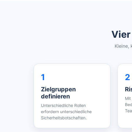
Vier
Kleine,
1
2
Zielgruppen
Ri
definieren
Mit
Bed
Unterschiedliche Rollen
Tea
erfordern unterschiedliche
Sicherheitsbotschaften.