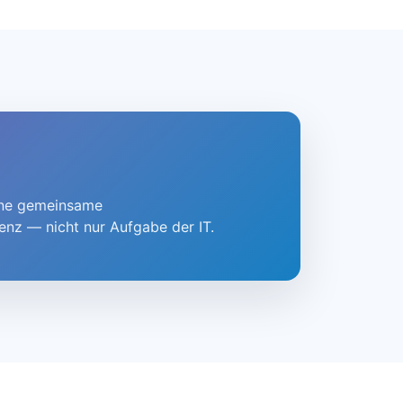
eine gemeinsame
nz — nicht nur Aufgabe der IT.