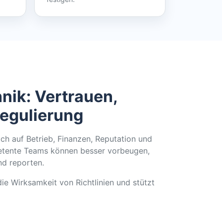
nik: Vertrauen,
Regulierung
ich auf Betrieb, Finanzen, Reputation und
petente Teams können besser vorbeugen,
nd reporten.
e Wirksamkeit von Richtlinien und stützt