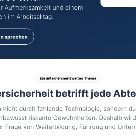
er Aufmerksamkeit und einem
n im Arbeitsalltag.
:in sprechen
Ein unternehmensweites Thema
sicherheit betrifft jede Abt
n nicht durch fehlende Technologie, sondern d
unbewusst riskante Gewohnheiten. Deshalb wird
ner Frage von Weiterbildung, Führung und Unter