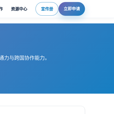
立即申请
作
资源中心
宣传册
通力与跨国协作能力。