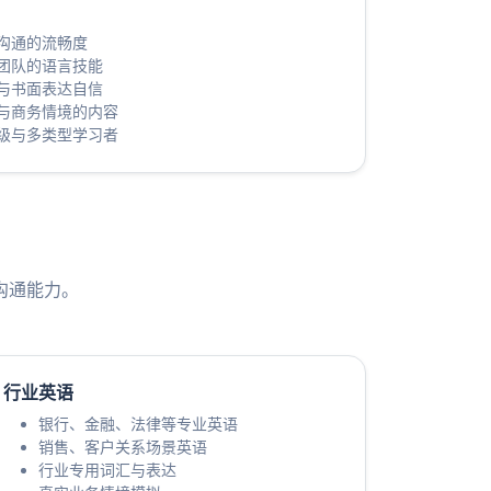
沟通的流畅度
团队的语言技能
与书面表达自信
与商务情境的内容
级与多类型学习者
沟通能力。
行业英语
银行、金融、法律等专业英语
销售、客户关系场景英语
行业专用词汇与表达