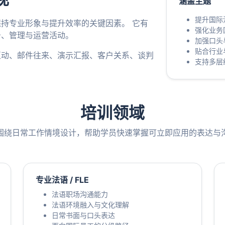
涵盖主题
提升国际
持专业形象与提升效率的关键因素。 它有
强化业务
务、管理与运营活动。
加强口头
贴合行业
互动、邮件往来、演示汇报、客户关系、谈判
支持多层
培训领域
围绕日常工作情境设计，帮助学员快速掌握可立即应用的表达与
专业法语 / FLE
法语职场沟通能力
法语环境融入与文化理解
日常书面与口头表达