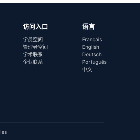
访问入口
语言
学员空间
Français
管理者空间
English
学术联系
Deutsch
企业联系
Português
中文
ies